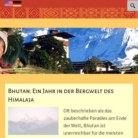
Toggl
naviga
Bhutan: Ein Jahr in der Bergwelt des
Himalaja
Oft beschrieben als das
zauberhafte Paradies am Ende
der Welt, Bhutan ist
unerreichbar für die meisten