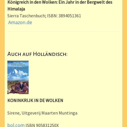
Königreich in den Wolken: Ein Jahr in der Bergwelt des
Himalaja
Sierra Taschenbuch; ISBN: 3894051361
Amazon.de
Auch auf Holländisch:
KONINKRIJK IN DE WOLKEN
Sirene, Uitgeverij Maarten Muntinga
bol.com
ISBN 905831250X