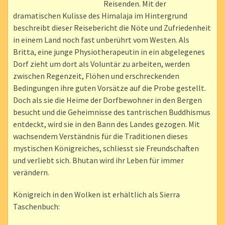
Reisenden. Mit der
dramatischen Kulisse des Himalaja im Hintergrund
beschreibt dieser Reisebericht die Nöte und Zufriedenheit
in einem Land noch fast unberührt vom Westen. Als
Britta, eine junge Physiotherapeutin in ein abgelegenes
Dorf zieht um dort als Voluntär zu arbeiten, werden
zwischen Regenzeit, Flöhen und erschreckenden
Bedingungen ihre guten Vorsätze auf die Probe gestellt.
Doch als sie die Heime der Dorfbewohner in den Bergen
besucht und die Geheimnisse des tantrischen Buddhismus
entdeckt, wird sie in den Bann des Landes gezogen. Mit
wachsendem Verständnis für die Traditionen dieses
mystischen Königreiches, schliesst sie Freundschaften
und verliebt sich. Bhutan wird ihr Leben für immer
verändern.
Königreich in den Wolken ist erhältlich als Sierra
Taschenbuch: